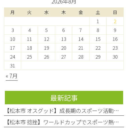
2026年8月
月
火
水
木
金
土
日
1
2
3
4
5
6
7
8
9
10
11
12
13
14
15
16
17
18
19
20
21
22
23
24
25
26
27
28
29
30
31
« 7月
最新記事
【松本市 オスグッド】成長期のスポーツ活動で起こりやすい膝の痛み「オスグッド・シュラッター病」の原因と対処法
【松本市 捻挫】ワールドカップでスポーツ熱上昇中！お子様の「捻挫」にご注意を