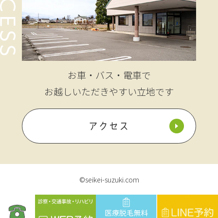
お車・バス・電車で
お越しいただきやすい立地です
アクセス
©seikei-suzuki.com