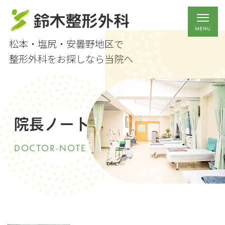
松本・塩尻・安曇野地区で
整形外科をお探しなら当院へ
院長ノート
DOCTOR-NOTE