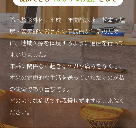
鈴木整形外科は平成11年開院以来、松本・塩
尻・安曇野の皆さんの健康的な生活のため
に、
地域医療を体現するように治療を行って
まいりました。
年齢に関係なく起きるケガや痛みをなくし、
本来の健康的な生活を送っていただくのが私
の使命であり喜びです。
どのような症状でも我慢せずまずはご来院く
ださい。