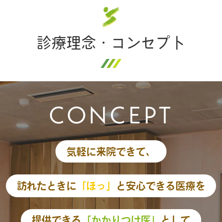
診療理念・コンセプト
CONCEPT
気軽に来院できて、
訪れたときに
「ほっ」
と安心できる医療を
提供できる
「かかりつけ医」
として