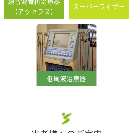
超音波骨折治療器
スーパーライザー
（アクセラス）
低周波治療器