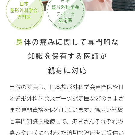
日本
日本
整形外科学会
整形外科学会
スポーツ
専門医
認定医
身体の痛みに関して専門的な
知識を保有する医師が
親身に対応
当院の院長は、日本整形外科学会専門医や日
本整形外科学会スポーツ認定医などのさまざ
まな専門資格を保有しています。幅広い経験
と専門知識を駆使して、患者さんそれぞれの
痛みや症状に合わせた適切な治療をご提供い