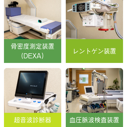
骨密度測定装置
レントゲン装置
(DEXA)
超音波診断器
血圧脈波検査装置