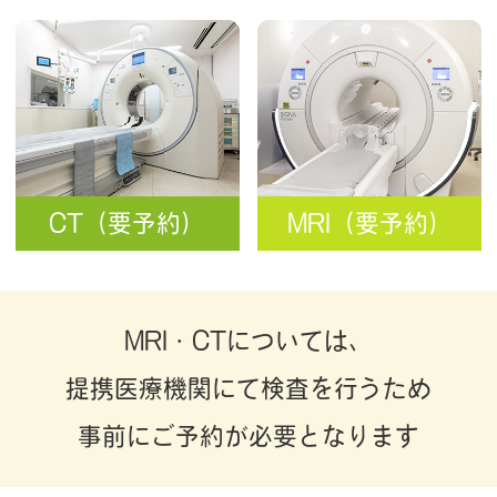
CT（要予約）
MRI（要予約）
MRI・CTについては、
提携医療機関にて検査を行うため
事前にご予約が必要となります