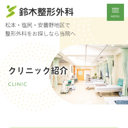
松本・塩尻・安曇野地区で
整形外科をお探しなら当院へ
クリニック紹介
CLINIC