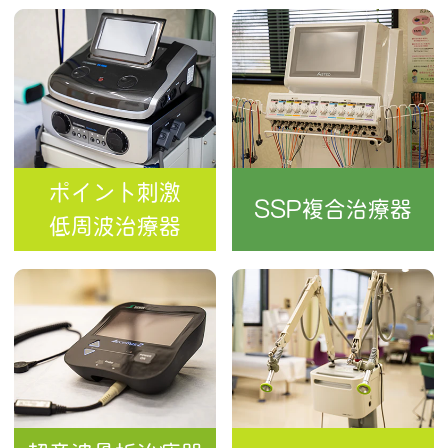
ポイント刺激
SSP複合治療器
低周波治療器