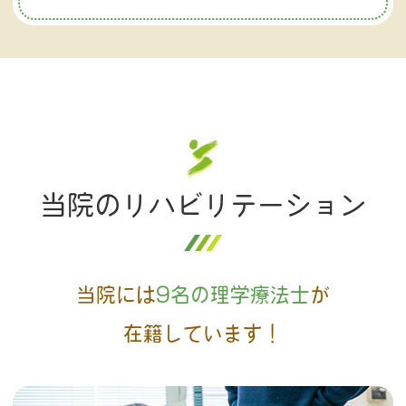
当院のリハビリテーション
当院には
9名
の理学療法士
が
在籍しています！