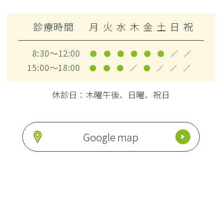
診療時間
月
火
水
木
金
土
日
祝
8:30～12:00
●
●
●
●
●
●
／
／
15:00～18:00
●
●
●
／
●
／
／
／
休診日：木曜午後、日曜、祝日
Google map