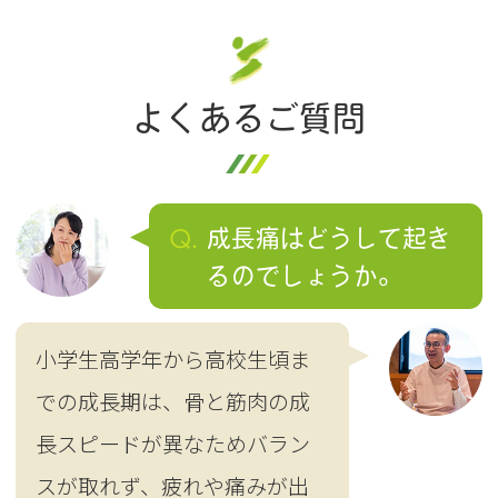
よくあるご質問
Q.
成長痛はどうして起き
るのでしょうか。
小学生高学年から高校生頃ま
での成長期は、骨と筋肉の成
長スピードが異なためバラン
スが取れず、疲れや痛みが出