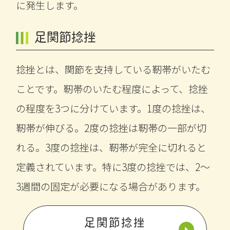
に発生します。
足関節捻挫
捻挫とは、関節を支持している靭帯がいたむ
ことです。靭帯のいたむ程度によって、捻挫
の程度を3つに分けています。1度の捻挫は、
靭帯が伸びる。2度の捻挫は靭帯の一部が切
れる。3度の捻挫は、靭帯が完全に切れると
定義されています。特に3度の捻挫では、2～
3週間の固定が必要になる場合があります。
足関節捻挫