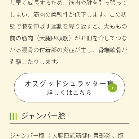
り早く成長するため、筋肉や腱を引っ張って
しまい、筋肉の柔軟性が低下します。この状
態で膝を伸ばす運動を繰り返すと、太ももの
前の筋肉（大腿四頭筋）がお皿を介してつな
がる脛骨の付着部の炎症が生じ、骨端軟骨が
剥離したりします。
オスグッドシュラッター病
詳しくはこちら
ジャンパー膝
ジャンパー膝（ 大腱四頭筋腱付着部炎 、膝