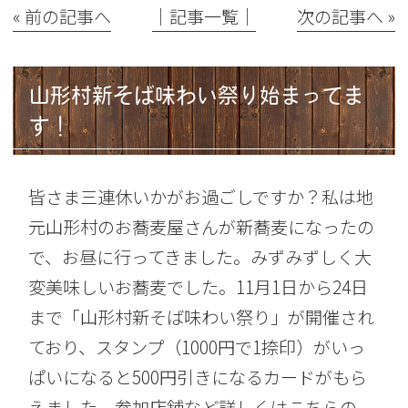
« 前の記事へ
│記事一覧│
次の記事へ »
山形村新そば味わい祭り始まってま
す！
皆さま三連休いかがお過ごしですか？私は地
元山形村のお蕎麦屋さんが新蕎麦になったの
で、お昼に行ってきました。みずみずしく大
変美味しいお蕎麦でした。11月1日から24日
まで「山形村新そば味わい祭り」が開催され
ており、スタンプ（1000円で1捺印）がいっ
ぱいになると500円引きになるカードがもら
えました。参加店舗など詳しくはこちらの