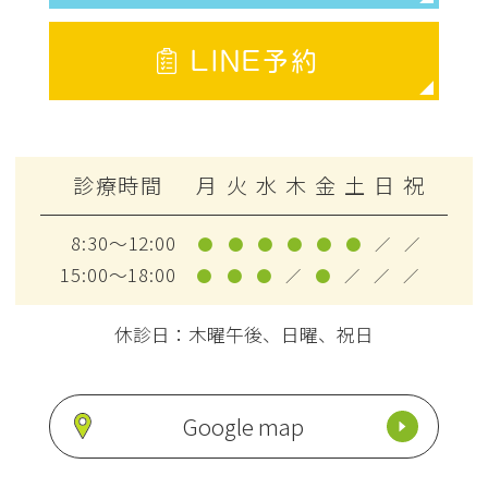
LINE予約
診療時間
月
火
水
木
金
土
日
祝
8:30～12:00
●
●
●
●
●
●
／
／
15:00～18:00
●
●
●
／
●
／
／
／
休診日：木曜午後、日曜、祝日
Google map