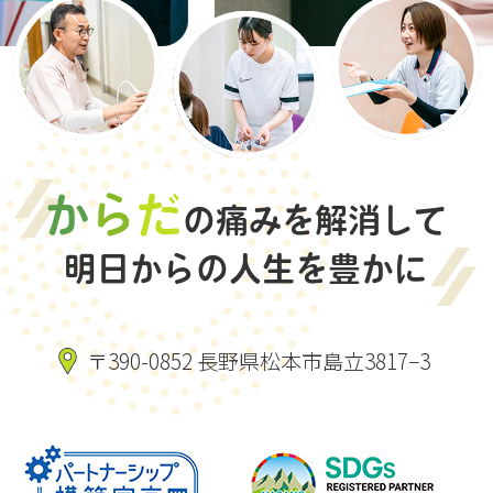
か
ら
だ
の痛みを解消して
明日からの人生を豊かに
〒390-0852 長野県松本市島立3817−3