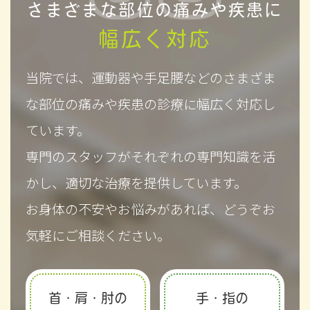
さまざまな部位の痛みや疾患に
幅広く対応
当院では、運動器や手足腰などのさまざま
な部位の痛みや疾患の診療に幅広く対応し
ています。
専門のスタッフがそれぞれの専門知識を活
かし、適切な治療を提供しています。
お身体の不安やお悩みがあれば、どうぞお
気軽にご相談ください。
首・肩・肘の
手・指の