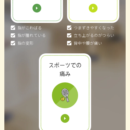
指がこわばる
つまずきやすくなった
指が腫れている
立ち上がるのがつらい
指の変形
背中や腰が痛い
スポーツでの
痛み