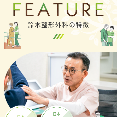
鈴木整形外科の特徴
日本
日本