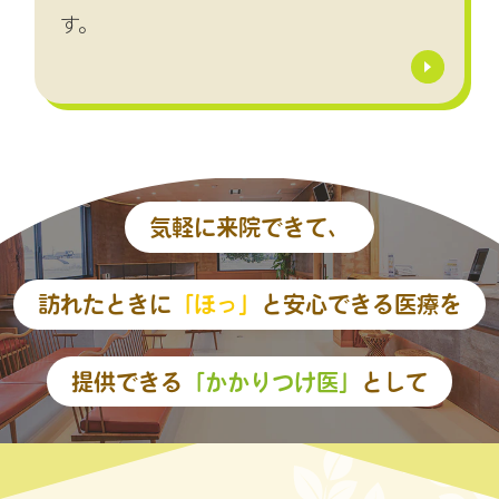
す。
気軽に来院できて、
訪れたときに
「ほっ」
と安心できる医療を
提供できる
「かかりつけ医」
として