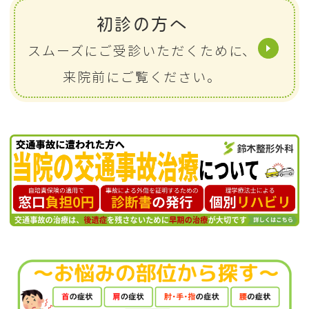
初診の方へ
スムーズにご受診いただくために、
来院前にご覧ください。