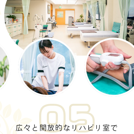
広々と開放的なリハビリ室で