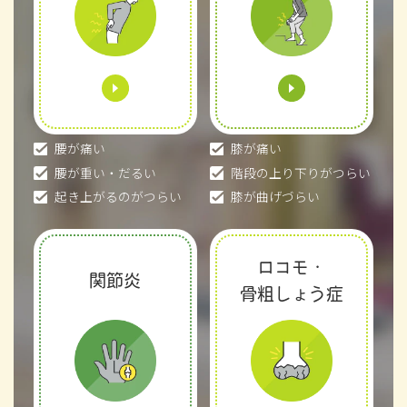
腰が痛い
膝が痛い
腰が重い・だるい
階段の上り下りがつらい
起き上がるのがつらい
膝が曲げづらい
ロコモ・
関節炎
骨粗しょう症