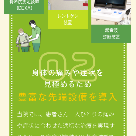
骨密度測定装置
(DEXA)
レントゲン
装置
超音波
診断装置
身体の痛みや症状を
見極めるため
豊富な先端設備を導入
当院では、患者さん一人ひとりの痛み
や症状に合わせた適切な治療を実現す