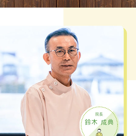
院長
鈴木 成典