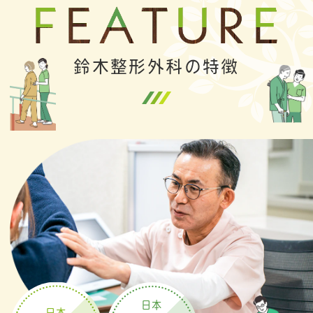
鈴木整形外科の特徴
日本
日本