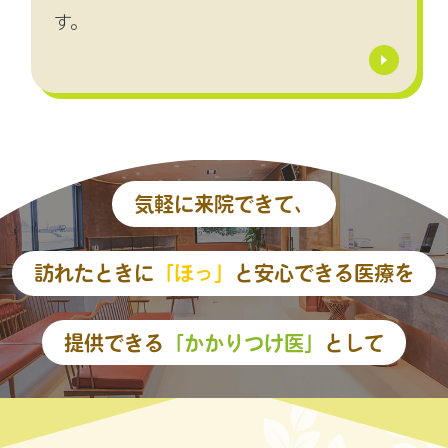
す。
気軽に来院できて、
訪れたときに
「ほっ」
と安心できる医療を
提供できる
「かかりつけ医」
として