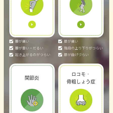
腰が痛い
膝が痛い
腰が重い・だるい
階段の上り下りがつらい
起き上がるのがつらい
膝が曲げづらい
ロコモ・
関節炎
骨粗しょう症