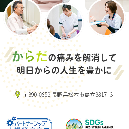
か
ら
だ
の痛みを解消して
明日からの人生を豊かに
〒390-0852 長野県松本市島立3817−3