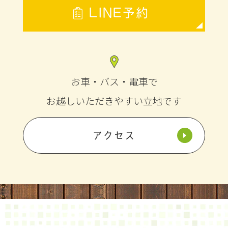
【 院長ノート更新のお知らせ 】
LINE予約
【松本市】その首の痛み・肩こり、本当に
年齢のせい？知っておきたい「首の危険信
号」
お車・バス・電車で
お越しいただきやすい立地です
アクセス