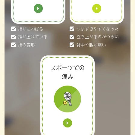
指がこわばる
つまずきやすくなった
指が腫れている
立ち上がるのがつらい
指の変形
背中や腰が痛い
スポーツでの
痛み