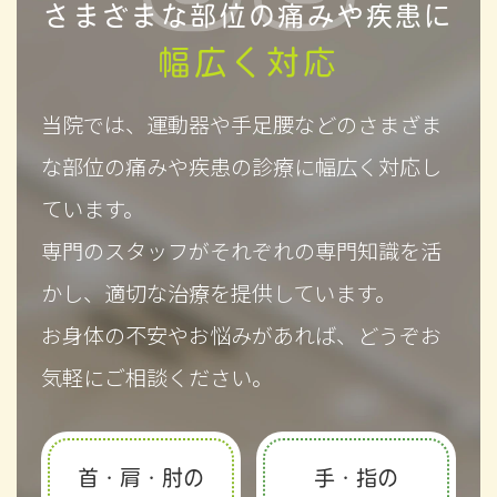
さまざまな部位の痛みや疾患に
幅広く対応
当院では、運動器や手足腰などのさまざま
な部位の痛みや疾患の診療に幅広く対応し
ています。
専門のスタッフがそれぞれの専門知識を活
かし、適切な治療を提供しています。
お身体の不安やお悩みがあれば、どうぞお
気軽にご相談ください。
首・肩・肘の
手・指の