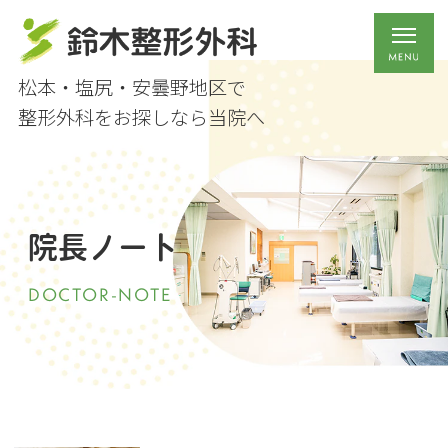
松本・塩尻・安曇野地区で
整形外科をお探しなら当院へ
院長ノート
DOCTOR-NOTE