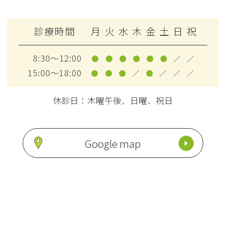
診療時間
月
火
水
木
金
土
日
祝
8:30～12:00
●
●
●
●
●
●
／
／
15:00～18:00
●
●
●
／
●
／
／
／
休診日：木曜午後、日曜、祝日
Google map