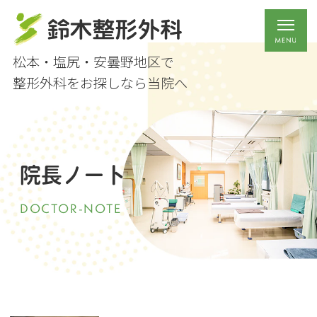
松本・塩尻・安曇野地区で
整形外科をお探しなら当院へ
院長ノート
DOCTOR-NOTE