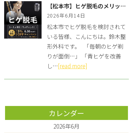
【松本市】ヒゲ脱毛のメリットは？医療とエステの違いや「値段・回数・痛み」を徹底解説
2026年6月14日
松本市でヒゲ脱毛を検討されて
いる皆様、こんにちは。鈴木整
形外科です。 「毎朝のヒゲ剃
りが面倒…」 「青ヒゲを改善
し…
[read more]
カレンダー
2026年6月