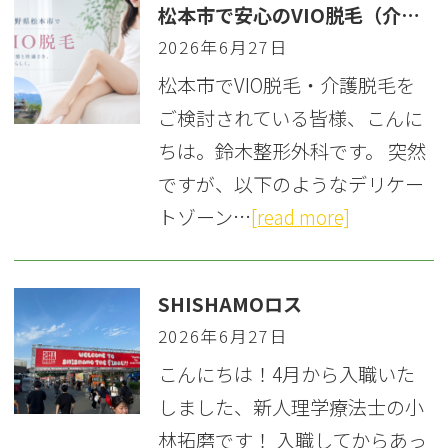
松本市で安心のVIO脱毛（介護脱毛）！エステとの違いや回数を解説
2026年6月27日
松本市でVIO脱毛・介護脱毛を
ご検討されている皆様、こんに
ちは。鈴木整形外科です。 突然
ですが、以下のようなデリケー
トゾーン…
[read more]
SHISHAMOロス
2026年6月27日
こんにちは！4月から入職いた
しました、新人理学療法士の小
林拓磨です！ 入職してからあっ