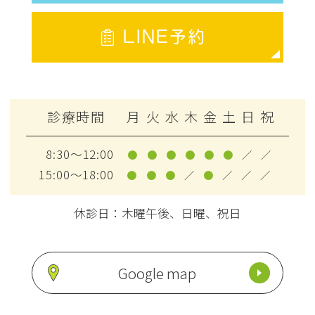
LINE予約
診療時間
月
火
水
木
金
土
日
祝
8:30～12:00
●
●
●
●
●
●
／
／
15:00～18:00
●
●
●
／
●
／
／
／
休診日：木曜午後、日曜、祝日
Google map