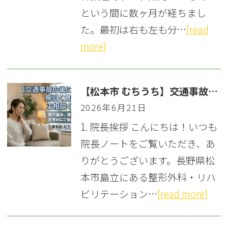
という間に数ヶ月が経ちまし
た。最初は右も左も分…
[read
more]
【松本市 むちうち】交通事故直後は無症状でも要注意！後遺症を防ぐ早期受診と自賠責保険のポイント
2026年6月21日
1. 院長挨拶 こんにちは！いつも
院長ノートをご覧いただき、あ
りがとうございます。長野県松
本市島立にある整形外科・リハ
ビリテーション…
[read more]