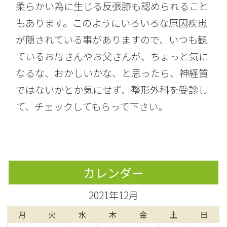
柔らかい為に生じる反張膝も認められること
もあります。このようにいろいろな原因疾患
が隠されている事がありますので、いつも観
ているお母さんやお父さんが、ちょっと気に
なるな、おかしいかな、と思ったら、神経質
ではないかとか気にせず、整形外科を受診し
て、チェックしてもらって下さい。
カレンダー
2021年12月
月
火
水
木
金
土
日