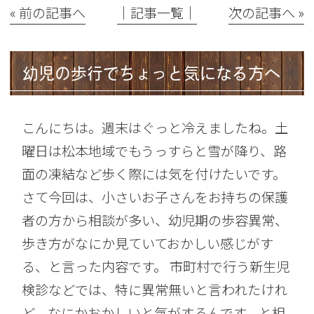
« 前の記事へ
│記事一覧│
次の記事へ »
幼児の歩行でちょっと気になる方へ
こんにちは。週末はぐっと冷えましたね。土
曜日は松本地域でもうっすらと雪が降り、路
面の凍結など歩く際には気を付けたいです。
さて今回は、小さいお子さんをお持ちの保護
者の方から相談が多い、幼児期の歩容異常、
歩き方がなにか見ていておかしい感じがす
る、と言った内容です。 市町村で行う新生児
検診などでは、特に異常無いと言われたけれ
ど、なにかおかしいと気がするんです、と相