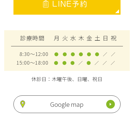
LINE予約
診療時間
月
火
水
木
金
土
日
祝
8:30～12:00
●
●
●
●
●
●
／
／
15:00～18:00
●
●
●
／
●
／
／
／
休診日：木曜午後、日曜、祝日
Google map