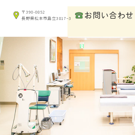
〒390-0852
お問い合わせ
長野県松本市島立3817−3