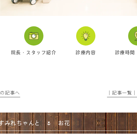
院長・スタッフ紹介
診療内容
診療時間
前の記事へ
│記事一覧
すみれちゃんと 🌷 お花