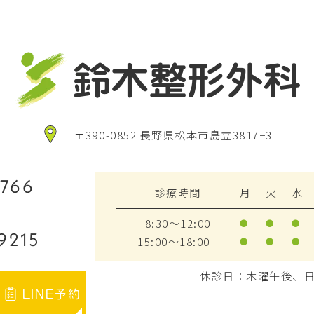
〒390-0852 長野県松本市島立3817−3
7766
診療時間
月
火
水
8:30～12:00
●
●
●
9215
15:00～18:00
●
●
●
休診日：木曜午後、
LINE予約