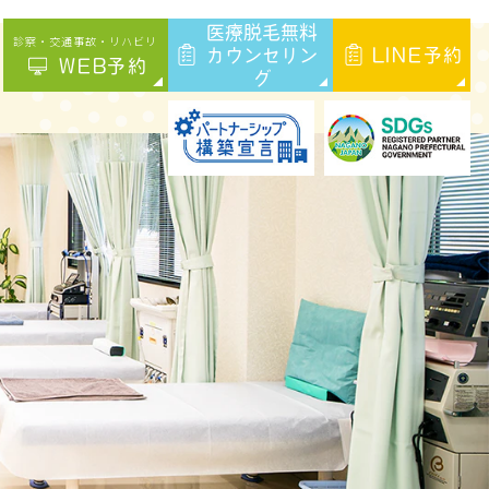
医療脱毛無料
診察・交通事故・リハビリ
カウンセリン
LINE予約
WEB予約
グ