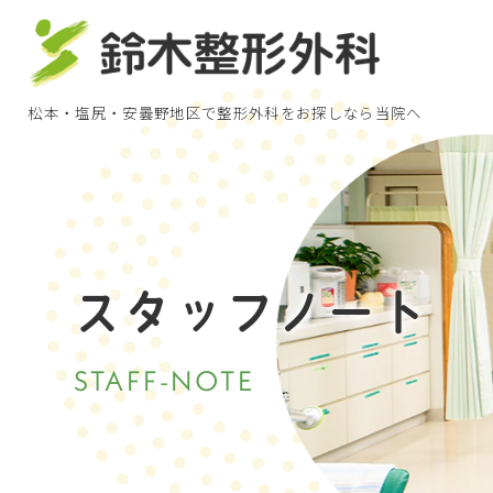
松本・塩尻・安曇野地区で
整形外科をお探しなら当院へ
スタッフノート
STAFF-NOTE