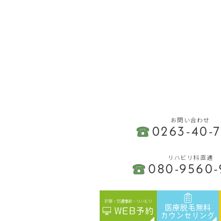
お問い合わせ
0263-40-
リハビリ科直通
080-9560-
診察・交通事故・リハビリ
医療脱毛無料
WEB予約
カウンセリング