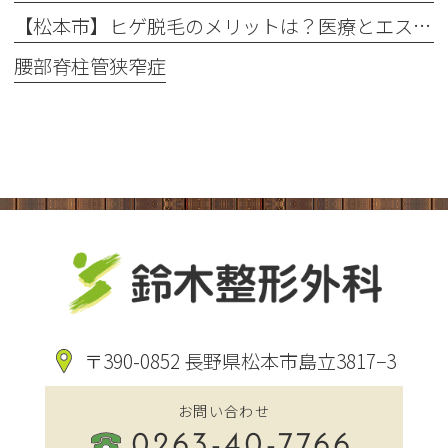
【松本市】ヒゲ脱毛のメリットは？医療とエステの違いや「値段・回数・痛み」を徹底解説
腰部脊柱管狭窄症
〒390-0852 長野県松本市島立3817−3
お問い合わせ
0263-40-7766