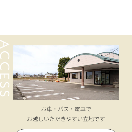
お車・バス・電車で
お越しいただきやすい立地です