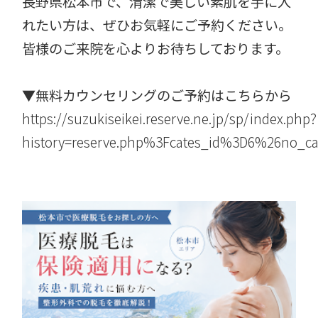
長野県松本市で、清潔で美しい素肌を手に入
れたい方は、ぜひお気軽にご予約ください。
皆様のご来院を心よりお待ちしております。
▼無料カウンセリングのご予約はこちらから
https://suzukiseikei.reserve.ne.jp/sp/index.php?
history=reserve.php%3Fcates_id%3D6%26no_c