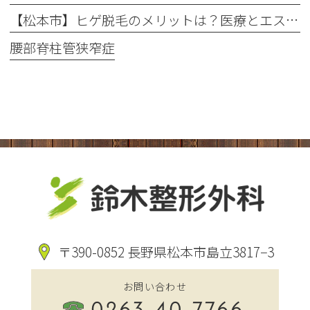
【松本市】ヒゲ脱毛のメリットは？医療とエステの違いや「値段・回数・痛み」を徹底解説
腰部脊柱管狭窄症
〒390-0852 長野県松本市島立3817−3
お問い合わせ
0263-40-7766