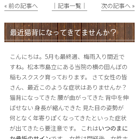
« 前の記事へ
│記事一覧│
次の記事へ »
最近猫背になってきてませんか？
こんにちは。5月も最終週、梅雨入り間近で
すね。松本市島立にある当院の横の田んぼの
稲もスクスク育っております。 さて女性の皆
さん、最近このような症状はありませんか？
猫背になってきた 腰が曲がってきた 背中を伸
ばせない 身長が縮んできた 見た目の姿勢が
何となく年寄りぽくなってきたといった症状
が出てきたら要注意です。 これは
いつのまに
か骨折のサイン
です。 女性は閉経後、女性ホ