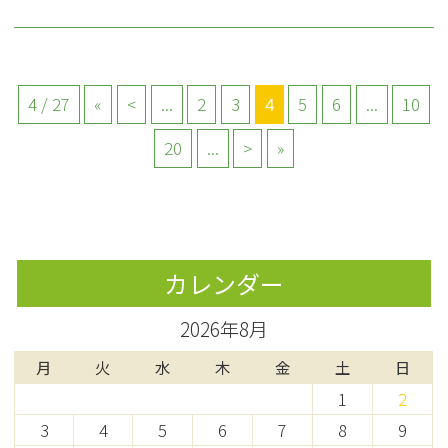
4 / 27
«
<
...
2
3
4
5
6
...
10
20
...
>
»
カレンダー
2026年8月
月
火
水
木
金
土
日
1
2
3
4
5
6
7
8
9