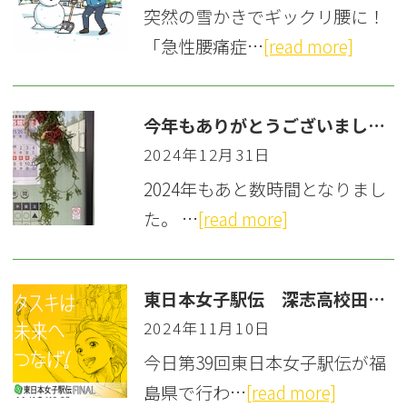
突然の雪かきでギックリ腰に！
「急性腰痛症…
[read more]
今年もありがとうございました！
2024年12月31日
2024年もあと数時間となりまし
た。 …
[read more]
東日本女子駅伝 深志高校田村るう選手快走！
2024年11月10日
今日第39回東日本女子駅伝が福
島県で行わ…
[read more]