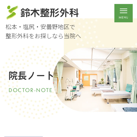
松本・塩尻・安曇野地区で
整形外科をお探しなら当院へ
院長ノート
DOCTOR-NOTE