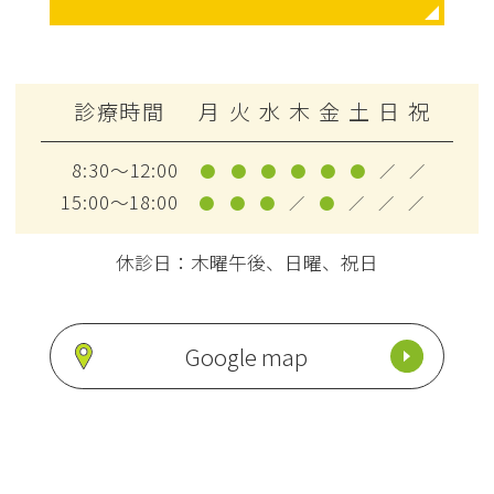
診療時間
月
火
水
木
金
土
日
祝
8:30～12:00
●
●
●
●
●
●
／
／
15:00～18:00
●
●
●
／
●
／
／
／
休診日：木曜午後、日曜、祝日
Google map