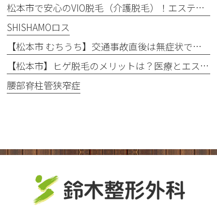
松本市で安心のVIO脱毛（介護脱毛）！エステとの違いや回数を解説
SHISHAMOロス
【松本市 むちうち】交通事故直後は無症状でも要注意！後遺症を防ぐ早期受診と自賠責保険のポイント
【松本市】ヒゲ脱毛のメリットは？医療とエステの違いや「値段・回数・痛み」を徹底解説
腰部脊柱管狭窄症